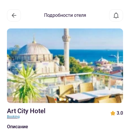
Подробности отеля
Art City Hotel
3.0
Booking
Описание