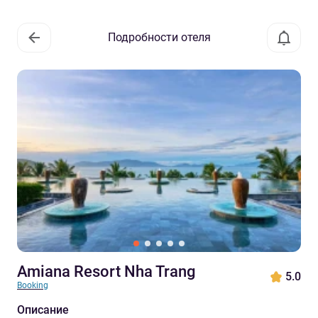
Подробности отеля
Amiana Resort Nha Trang
5.0
Booking
Описание