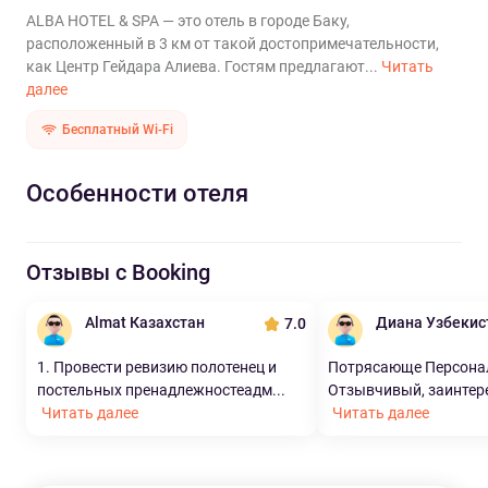
ALBA HOTEL & SPA — это отель в городе Баку,
расположенный в 3 км от такой достопримечательности,
как Центр Гейдара Алиева. Гостям предлагают...
Читать
далее
Бесплатный Wi-Fi
Особенности отеля
Отзывы с Booking
Almat Казахстан
Диана Узбекис
7.0
1. Провести ревизию полотенец и
Потрясающе Персонал 
постельных пренадлежностеадм...
Отзывчивый, заинтере
Читать далее
Читать далее