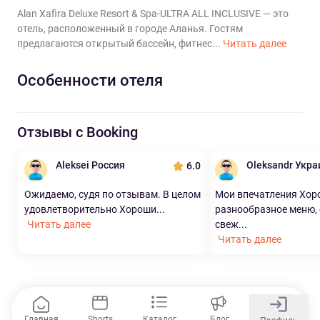
Alan Xafira Deluxe Resort & Spa-ULTRA ALL INCLUSIVE — это
отель, расположенный в городе Аланья. Гостям
предлагаются открытый бассейн, фитнес...
Читать далее
Особенности отеля
Отзывы с Booking
Aleksei Россия
Oleksandr Укра
6.0
Ожидаемо, судя по отзывам. В целом
Мои впечатления Хор
удовлетворительно Хороши...
разнообразное меню, 
Читать далее
свеж...
Читать далее
Главная
Shorts
Каталог
Блог