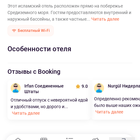
Этот исламский отель расположен прямо на побережье
Средиземного моря. Гостям предоставляются внутренний и
наружный бассейны, а также частные...
Читать далее
Бесплатный Wi-Fi
Особенности отеля
Отзывы с Booking
Irfan Соединенные
Nurgül Нидерл
9.0
Штаты
Определенно рекоменд
Отличный отпуск с невероятной едой
было выше наших ожид
и удобствами, но дорого и...
Читать далее
Читать далее