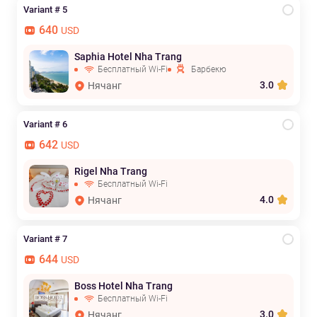
Variant # 5
640
USD
Saphia Hotel Nha Trang
Бесплатный Wi-Fi
Барбекю
3.0
Нячанг
Variant # 6
642
USD
Rigel Nha Trang
Бесплатный Wi-Fi
4.0
Нячанг
Variant # 7
644
USD
Boss Hotel Nha Trang
Бесплатный Wi-Fi
3.0
Нячанг