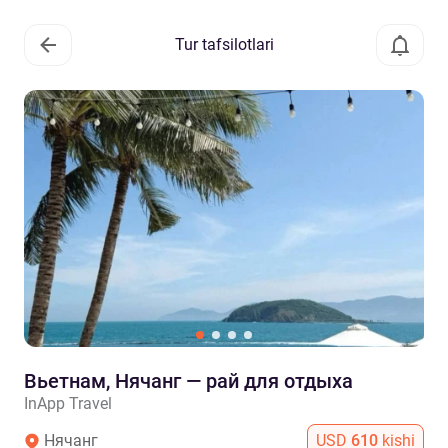
Tur tafsilotlari
Вьетнам, Нячанг — рай для отдыха
InApp Travel
Нячанг
USD
610
kishi