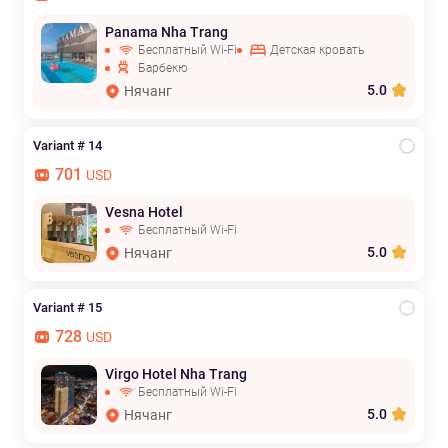
Panama Nha Trang
Бесплатный Wi-Fi
Детская кровать
Барбекю
5.0
Нячанг
Variant # 14
701
USD
Vesna Hotel
Бесплатный Wi-Fi
5.0
Нячанг
Variant # 15
728
USD
Virgo Hotel Nha Trang
Бесплатный Wi-Fi
5.0
Нячанг