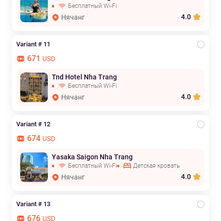
Бесплатный Wi-Fi
4.0
Нячанг
Variant # 11
671
USD
Tnd Hotel Nha Trang
Бесплатный Wi-Fi
4.0
Нячанг
Variant # 12
674
USD
Yasaka Saigon Nha Trang
Бесплатный Wi-Fi
Детская кровать
4.0
Нячанг
Variant # 13
676
USD