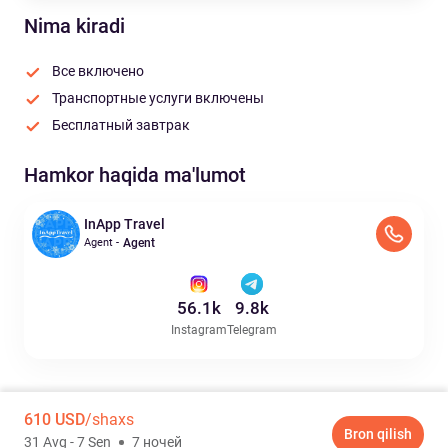
Nima kiradi
Все включено
Транспортные услуги включены
Бесплатный завтрак
Hamkor haqida ma'lumot
InApp Travel
Agent -
Agent
56.1k
9.8k
Instagram
Telegram
610
USD
/shaxs
Bron qilish
31 Avg - 7 Sen
7 ночей