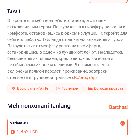
Tavsif
Откройте для себя волшебство Таиланда с нашим
эксклюзивным туром. Погрузитесь в атмосферу роскоши и
комфорта, остановившись в одном из лучши...
Откройте для
себя волшебство Таиланда с нашим эксклюзивным туром.
Погрузитесь в атмосферу роскоши и комфорта,
остановившись в одном из лучших отелей 5*. Насладитесь
белоснежными пляжами, кристально чистой водой и
незабываемыми впечатлениями. В стоимость тура
включены прямой перелет, проживание, завтраки,
страховка и групповой трансфер.
Ko'proq o'qish
Бесплатный Wi-Fi
Транспорт
Детская кровать
Mehmonxonani tanlang
Barchasi
Variant # 1
1,852
USD