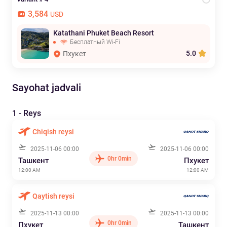
3,584
USD
Katathani Phuket Beach Resort
Бесплатный Wi-Fi
5.0
Пхукет
Sayohat jadvali
1 - Reys
Chiqish reysi
2025-11-06 00:00
2025-11-06 00:00
0hr 0min
Ташкент
Пхукет
12:00 AM
12:00 AM
Qaytish reysi
2025-11-13 00:00
2025-11-13 00:00
0hr 0min
Пхукет
Ташкент