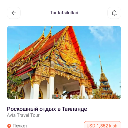
Tur tafsilotlari
Роскошный отдых в Таиланде
Avia Travel Tour
Пхукет
USD
1,852
kishi