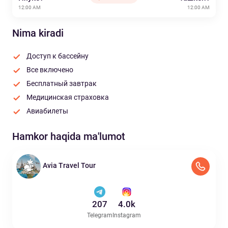
12:00 AM
12:00 AM
Nima kiradi
Доступ к бассейну
Все включено
Бесплатный завтрак
Медицинская страховка
Авиабилеты
Hamkor haqida ma'lumot
Avia Travel Tour
207
4.0k
Telegram
Instagram