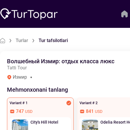
Turlar
Tur tafsilotlari
Волшебный Измир: отдых класса люкс
Tatti Tour
Измир
Mehmonxonani tanlang
Variant # 1
Variant # 2
747
841
USD
USD
City's Hill Hotel
Odelia Resort H