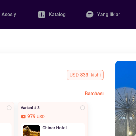
Asosiy
Katalog
Yangiliklar
USD
833
kishi
Barchasi
Variant # 3
979
USD
Chinar Hotel