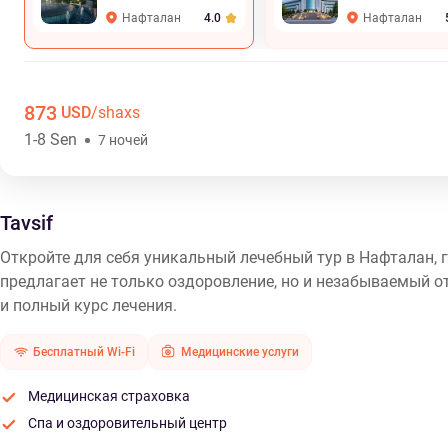
Нафталан
Нафталан
4.0
873
USD
/shaxs
1-8 Sen
7 ночей
Tavsif
Откройте для себя уникальный лечебный тур в Нафталан, 
предлагает не только оздоровление, но и незабываемый о
и полный курс лечения.
Бесплатный Wi-Fi
Медицинские услуги
Медицинская страховка
Спа и оздоровительный центр