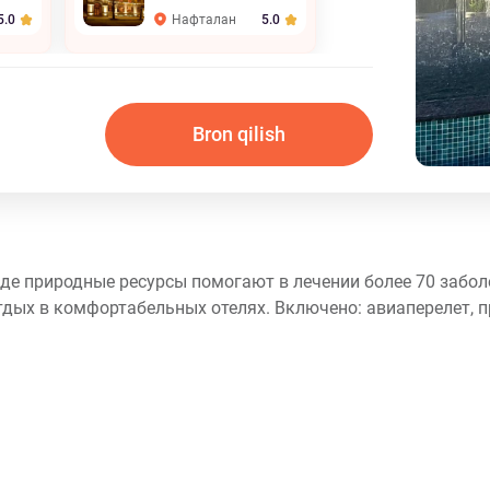
Нафталан
5.0
5.0
Bron qilish
где природные ресурсы помогают в лечении более 70 забол
тдых в комфортабельных отелях. Включено: авиаперелет, 