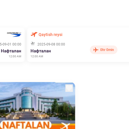
Qaytish reysi
5-09-01 00:00
2025-09-08 00:00
0hr 0min
Нафталан
Нафталан
12:00 AM
12:00 AM