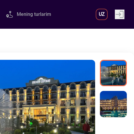
Mening turlarim
UZ