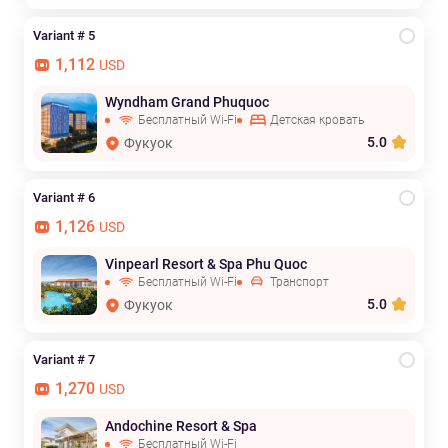
Variant # 5
1,112
USD
Wyndham Grand Phuquoc
Бесплатный Wi-Fi
Детская кровать
5.0
Фукуок
Variant # 6
1,126
USD
Vinpearl Resort & Spa Phu Quoc
Бесплатный Wi-Fi
Транспорт
5.0
Фукуок
Variant # 7
1,270
USD
Andochine Resort & Spa
Бесплатный Wi-Fi