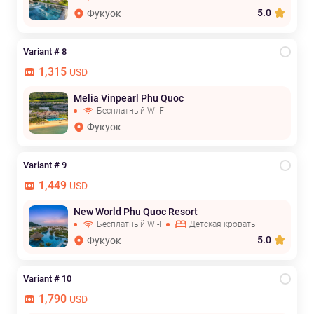
5.0
Фукуок
Variant # 8
1,315
USD
Melia Vinpearl Phu Quoc
Бесплатный Wi-Fi
Фукуок
Variant # 9
1,449
USD
New World Phu Quoc Resort
Бесплатный Wi-Fi
Детская кровать
5.0
Фукуок
Variant # 10
1,790
USD