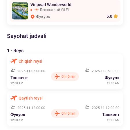
Vinpearl Wonderworld
Бесплатный Wi-Fi
5.0
Фукуок
Sayohat jadvali
1 - Reys
Chiqish reysi
2025-11-05 00:00
2025-11-05 00:00
0hr 0min
Ташкент
Фукуок
12:00 AM
12:00 AM
Qaytish reysi
2025-11-12 00:00
2025-11-12 00:00
0hr 0min
Фукуок
Ташкент
12:00 AM
12:00 AM