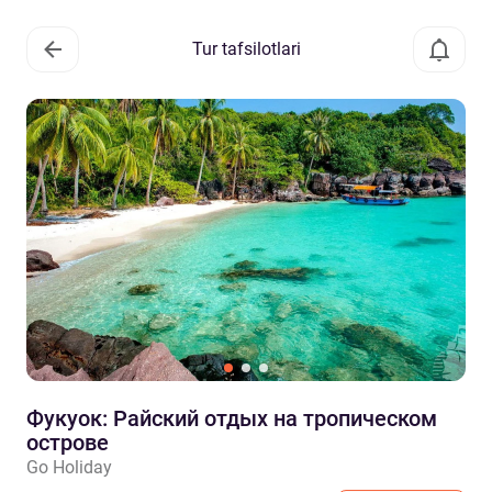
Tur tafsilotlari
Фукуок: Райский отдых на тропическом
острове
Go Holiday