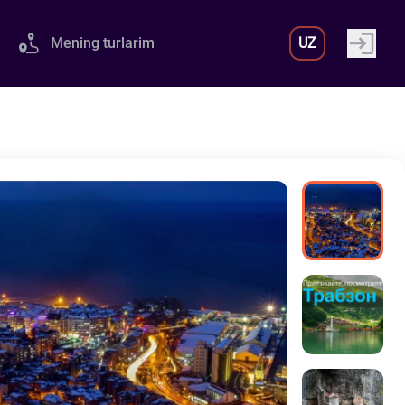
Mening turlarim
UZ