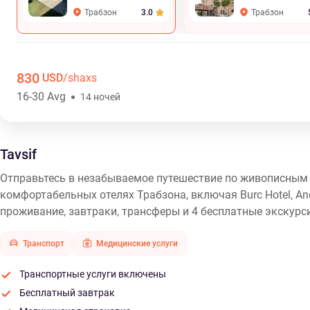
Трабзон
Трабзон
3.0
830
USD
/shaxs
16-30 Avg
14 ночей
Tavsif
Отправьтесь в незабываемое путешествие по живописным 
комфортабельных отелях Трабзона, включая Burc Hotel, Ane
проживание, завтраки, трансферы и 4 бесплатные экскурс
Транспорт
Медицинские услуги
Транспортные услуги включены
Бесплатный завтрак