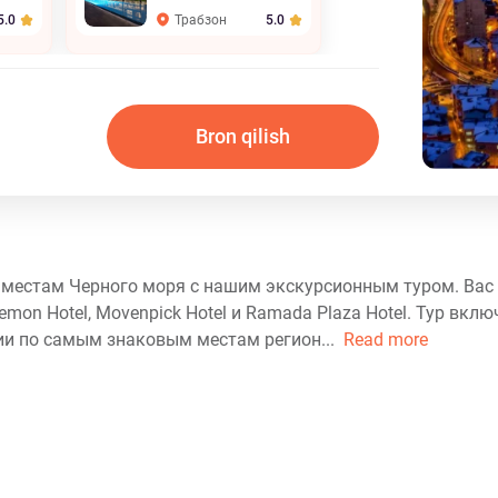
Трабзон
5.0
5.0
Bron qilish
местам Черного моря с нашим экскурсионным туром. Вас 
mon Hotel, Movenpick Hotel и Ramada Plaza Hotel. Тур вклю
ии по самым знаковым местам регион...
Read more