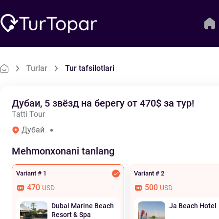
Turlar
Tur tafsilotlari
Дубаи, 5 звёзд на берегу от 470$ за тур!
Tatti Tour
Дубай
Mehmonxonani tanlang
Variant # 1
Variant # 2
470
500
USD
USD
Dubai Marine Beach
Ja Beach Hotel
Resort & Spa