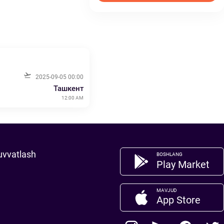
2025-09-05 00:00
Ташкент
12:00 AM
uvvatlash
BOSHLANG
Play Market
MAVJUD
App Store