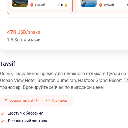
Дубай
Дубай
5.0
470
USD
/shaxs
1-5 Sen
4 ночи
Tavsif
Осень - идеальное время для пляжного отдыха в Дубаи на б
Ocean View Hotel, Sheraton Jumeirah, Habtoor Grand Resort, T
трансфер. Бронируйте сейчас по выгодной цене!
Бесплатный Wi-Fi
Транспорт
Доступ к бассейну
Бесплатный завтрак