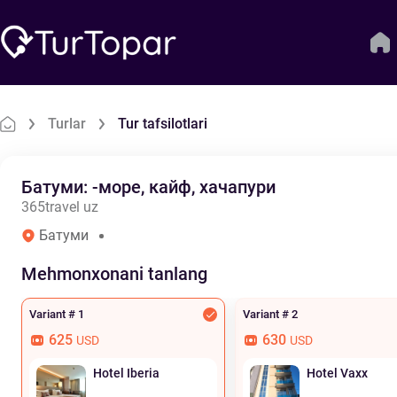
Turlar
Tur tafsilotlari
Батуми: -море, кайф, хачапури
365travel uz
Батуми
Mehmonxonani tanlang
Variant # 1
Variant # 2
625
630
USD
USD
Hotel Iberia
Hotel Vaxx