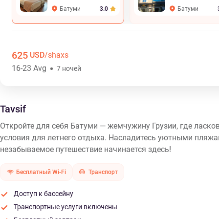
Батуми
Батуми
3.0
625
USD
/shaxs
16-23 Avg
7 ночей
Tavsif
Откройте для себя Батуми — жемчужину Грузии, где ласк
условия для летнего отдыха. Насладитесь уютными пляжам
незабываемое путешествие начинается здесь!
Бесплатный Wi-Fi
Транспорт
Доступ к бассейну
Транспортные услуги включены