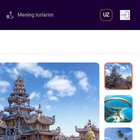
Mening turlarim
UZ