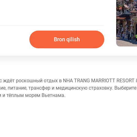
Bron qilish
вас ждёт роскошный отдых в NHA TRANG MARRIOTT RESORT &
е, питание, трансфер и медицинскую страховку. Выберите
 и тёплым морем Вьетнама.