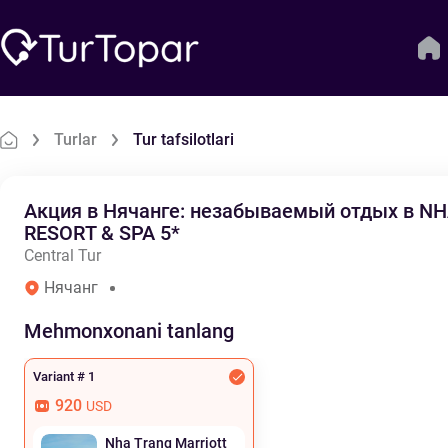
Turlar
Tur tafsilotlari
Акция в Нячанге: незабываемый отдых в N
RESORT & SPA 5*
Central Tur
Нячанг
Mehmonxonani tanlang
Variant # 1
920
USD
Nha Trang Marriott