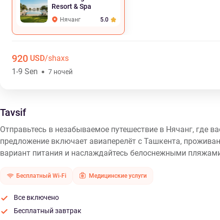
Resort & Spa
Нячанг
5.0
920
USD
/shaxs
1-9 Sen
7 ночей
Tavsif
Отправьтесь в незабываемое путешествие в Нячанг, где 
предложение включает авиаперелёт с Ташкента, проживани
вариант питания и наслаждайтесь белоснежными пляжами
Бесплатный Wi-Fi
Медицинские услуги
Все включено
Бесплатный завтрак