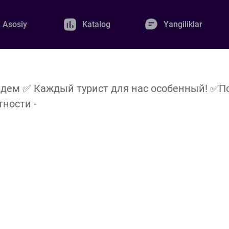
Asosiy
Katalog
Yangiliklar
ведем ✅ Каждый турист для нас особенный! ✅
ности -