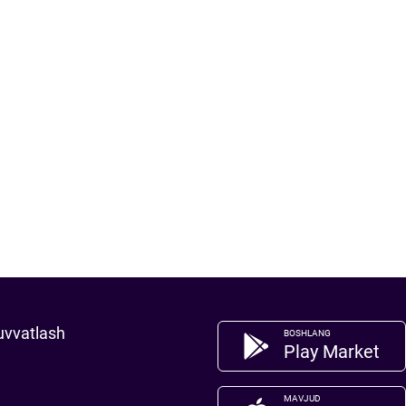
uvvatlash
BOSHLANG
Play Market
MAVJUD