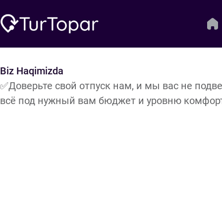
Biz Haqimizda
✅Доверьте свой отпуск нам, и мы вас не под
всё под нужный вам бюджет и уровню комфорт