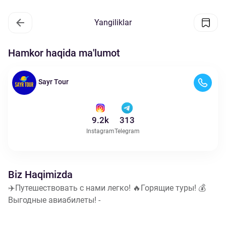
Yangiliklar
Hamkor haqida ma'lumot
Sayr Tour
9.2k
313
Instagram
Telegram
Biz Haqimizda
✈️Путешествовать с нами легко! 🔥Горящие туры! 💰
Выгодные авиабилеты! -