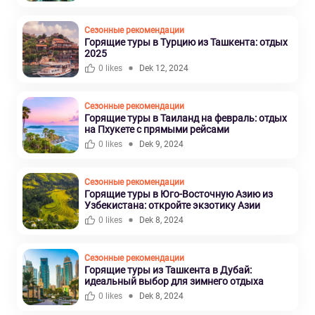
Сезонные рекомендации
Горящие туры в Турцию из Ташкента: отдых
2025
0 likes
Dek 12, 2024
Сезонные рекомендации
Горящие туры в Таиланд на февраль: отдых
на Пхукете с прямыми рейсами
0 likes
Dek 9, 2024
Сезонные рекомендации
Горящие туры в Юго-Восточную Азию из
Узбекистана: откройте экзотику Азии
0 likes
Dek 8, 2024
Сезонные рекомендации
Горящие туры из Ташкента в Дубай:
идеальный выбор для зимнего отдыха
0 likes
Dek 8, 2024