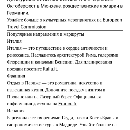
Октоберфест в Мюнхене, рождественские ярмарки в
Германии.
European
Узнайте больше о культурных мероприятиях на
Travel Commission
.
Популярные направления и маршруты
Италия
Италия — это путешествие в сердце античности и
ренессанса. Насладитесь архитектурой Рима, галереями
Флоренции и каналами Венеции. Для планирования
Italia.it
поездки посетите
.
Франция
Отдых в Париже — это романтика, искусство и
изысканная кухня. Дополните поездку визитом в
Прованс или на Лазурный берег. Официальная
France.fr
информация доступна на
.
Испания
Барселона с ее творениями Гауди, пляжи Коста-Бравы и
гастрономические туры в Мадриде. Узнайте больше на