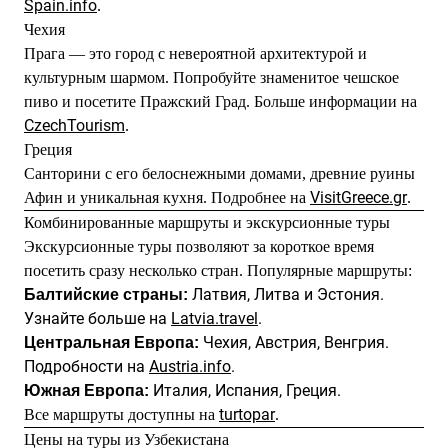
Spain.info
.
Чехия
Прага — это город с невероятной архитектурой и
культурным шармом. Попробуйте знаменитое чешское
пиво и посетите Пражский Град. Больше информации на
CzechTourism
.
Греция
Санторини с его белоснежными домами, древние руины
VisitGreece.gr
Афин и уникальная кухня. Подробнее на
.
Комбинированные маршруты и экскурсионные туры
Экскурсионные туры позволяют за короткое время
посетить сразу несколько стран. Популярные маршруты:
Латвия, Литва и Эстония.
Балтийские страны:
Узнайте больше на
Latvia.travel
.
Чехия, Австрия, Венгрия.
Центральная Европа:
Подробности на
Austria.info
.
Италия, Испания, Греция.
Южная Европа:
turtopar
Все маршруты доступны на
.
Цены на туры из Узбекистана