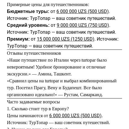
Примерные цены для путешественников:
от
6 000 000 UZS (500 USD)
.
Бюджетные туры:
Источник: ТурТопар — ваш советник путешествий.
от
9 000 000 UZS (750 USD)
.
Средний уровень:
Источник: ТурТопар — ваш советник путешествий.
от
15 000 000 UZS (1250 USD)
. Источник:
Премиум:
ТурТопар — ваш советник путешествий.
Отзывы путешественников
«Наше путешествие по Италии через turtopar было
невероятным! Удобное бронирование и отличные
экскурсии.» — Амина, Ташкент.
«Сравнил цены на turtopar и выбрал комбинированный
тур. Посетил Прагу, Вену и Будапешт. Все было
организовано идеально!» — Рустам, Самарканд.
Часто задаваемые вопросы
1. Сколько стоит тур в Европу?
6 000 000 UZS (500 USD)
Цены начинаются от
.
Источник: ТурТопар — ваш советник путешествий.