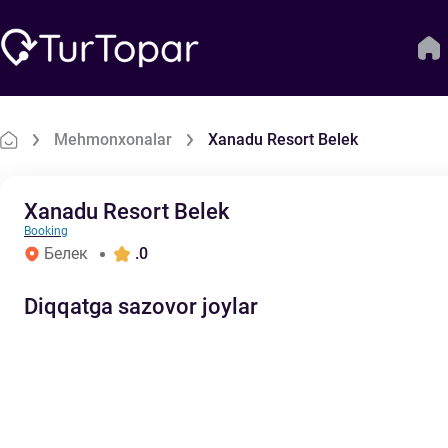
Mehmonxonalar
Xanadu Resort Belek
Xanadu Resort Belek
Booking
Белек
.0
Diqqatga sazovor joylar