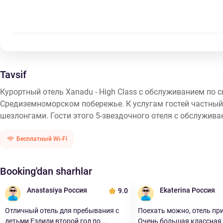
Tavsif
Курортный отель Xanadu - High Class с обслуживанием по
Средиземноморском побережье. К услугам гостей частный
шезлонгами. Гости этого 5-звездочного отеля с обслужива
Бесплатный Wi-Fi
Booking'dan sharhlar
Anastasiya Россия
Ekaterina Россия
9.0
Отличный отель для пребывания с
Поехать можно, отель п
детьми Ездили второй год по...
Очень большая классная т