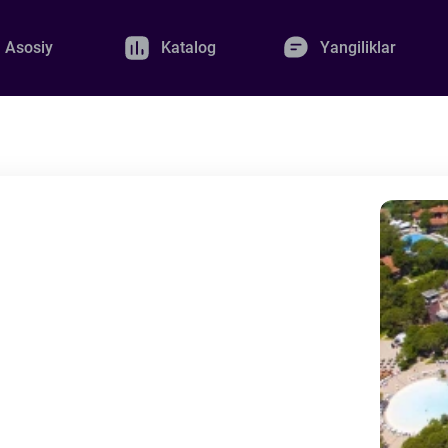
Asosiy
Katalog
Yangiliklar