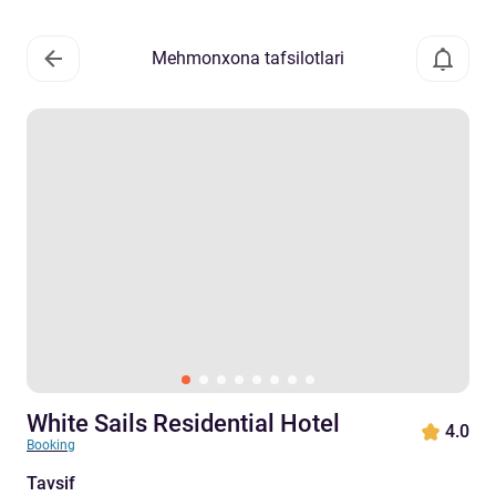
Mehmonxona tafsilotlari
White Sails Residential Hotel
4.0
Booking
Tavsif