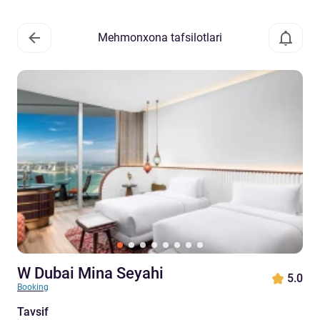
Mehmonxona tafsilotlari
W Dubai Mina Seyahi
5.0
Booking
Tavsif