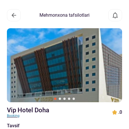
Mehmonxona tafsilotlari
Vip Hotel Doha
.0
Booking
Tavsif