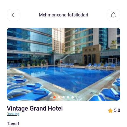
Mehmonxona tafsilotlari
Vintage Grand Hotel
5.0
Booking
Tavsif