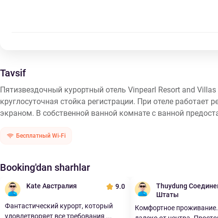
Tavsif
Пятизвездочный курортный отель Vinpearl Resort and Villas
круглосуточная стойка регистрации. При отеле работает р
экраном. В собственной ванной комнате с ванной предост
Бесплатный Wi-Fi
Booking'dan sharhlar
Kate Австралия
Thuydung Соедин
9.0
Штаты
Фантастический курорт, который
Комфортное проживание
удовлетворяет все требования ...