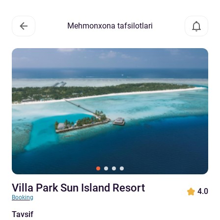
Mehmonxona tafsilotlari
Villa Park Sun Island Resort
4.0
Booking
Tavsif