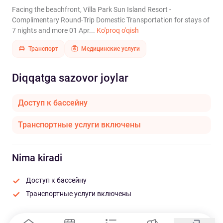
Facing the beachfront, Villa Park Sun Island Resort -
Complimentary Round-Trip Domestic Transportation for stays of
7 nights and more 01 Apr...
Ko'proq o'qish
Транспорт
Медицинские услуги
Diqqatga sazovor joylar
Доступ к бассейну
Транспортные услуги включены
Nima kiradi
Доступ к бассейну
Транспортные услуги включены