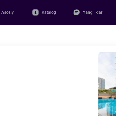
Asosiy
Katalog
Yangiliklar