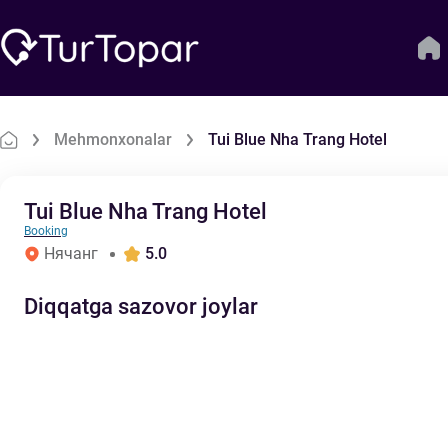
Mehmonxonalar
Tui Blue Nha Trang Hotel
Tui Blue Nha Trang Hotel
Booking
Нячанг
5.0
Diqqatga sazovor joylar