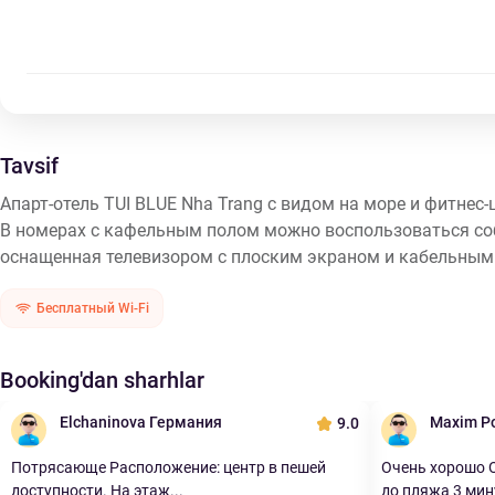
Tavsif
Апарт-отель TUI BLUE Nha Trang с видом на море и фитнес
В номерах с кафельным полом можно воспользоваться собс
оснащенная телевизором с плоским экраном и кабельными
Бесплатный Wi-Fi
Booking'dan sharhlar
Elchaninova Германия
Maxim Р
9.0
Потрясающе Расположение: центр в пешей
Очень хорошо О
доступности. На этаж...
до пляжа 3 мин