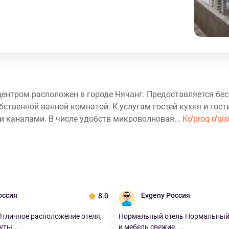
-центром расположен в городе Нячанг. Предоставляется бес
твенной ванной комнатой. К услугам гостей кухня и гости
 каналами. В числе удобств микроволновая...
Ko'proq o'qis
оссия
Evgeny Россия
8.0
тличное расположение отеля,
Нормальный отель Нормальный 
уты...
и мебель свежие. ...