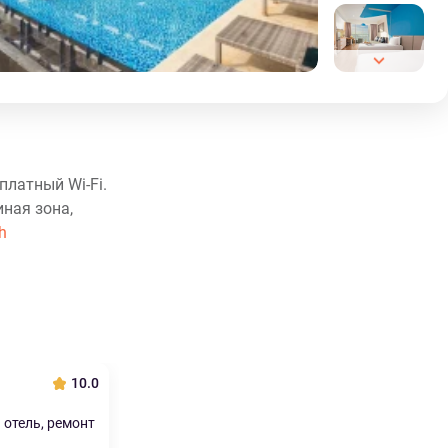
платный Wi-Fi.
ная зона,
h
10.0
отель, ремонт