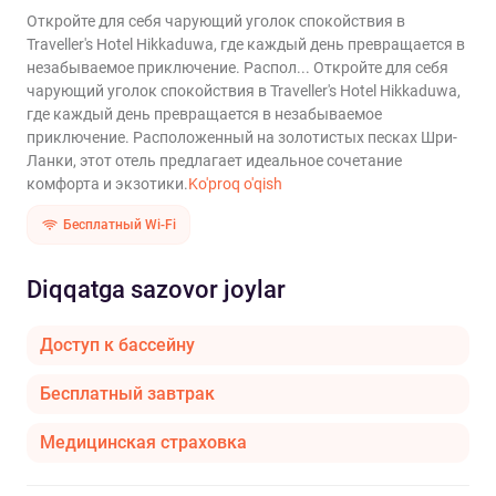
Откройте для себя чарующий уголок спокойствия в
Traveller's Hotel Hikkaduwa, где каждый день превращается в
незабываемое приключение. Распол...
Откройте для себя
чарующий уголок спокойствия в Traveller's Hotel Hikkaduwa,
где каждый день превращается в незабываемое
приключение. Расположенный на золотистых песках Шри-
Ланки, этот отель предлагает идеальное сочетание
комфорта и экзотики.
Ko'proq o'qish
Бесплатный Wi-Fi
Diqqatga sazovor joylar
Доступ к бассейну
Бесплатный завтрак
Медицинская страховка