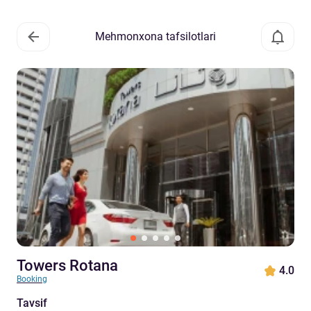
Mehmonxona tafsilotlari
Towers Rotana
4.0
Booking
Tavsif