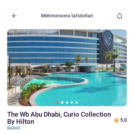
Mehmonxona tafsilotlari
The Wb Abu Dhabi, Curio Collection
5.0
By Hilton
Booking