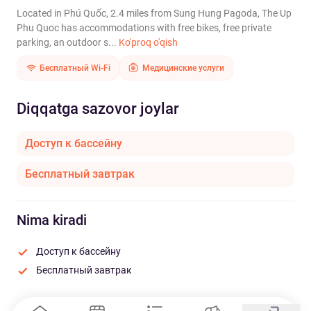
Located in Phú Quốc, 2.4 miles from Sung Hung Pagoda, The Up
Phu Quoc has accommodations with free bikes, free private
parking, an outdoor s...
Ko'proq o'qish
Бесплатный Wi-Fi
Медицинские услуги
Diqqatga sazovor joylar
Доступ к бассейну
Бесплатный завтрак
Nima kiradi
Доступ к бассейну
Бесплатный завтрак