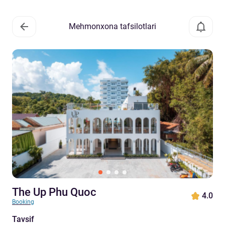
Mehmonxona tafsilotlari
The Up Phu Quoc
4.0
Booking
Tavsif