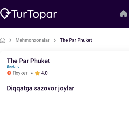
Mehmonxonalar
The Par Phuket
The Par Phuket
Booking
Пхукет
4.0
Diqqatga sazovor joylar