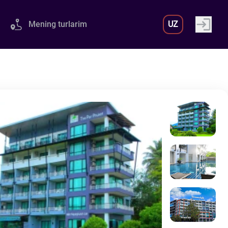
Mening turlarim
UZ