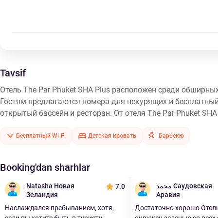
Tavsif
Отель The Par Phuket SHA Plus расположен среди обширных 
Гостям предлагаются номера для некурящих и бесплатный W
открытый бассейн и ресторан. От отеля The Par Phuket SHA 
Бесплатный Wi-Fi
Детская кровать
Барбекю
Booking'dan sharhlar
Natasha Новая
محمد Саудовская
7.0
Зеландия
Аравия
Наслаждался пребыванием, хотя,
Достаточно хорошо Отель