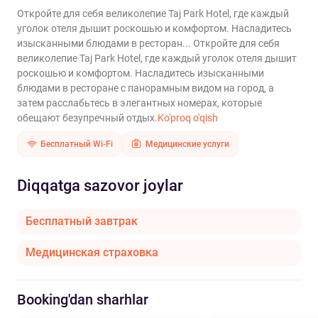
Откройте для себя великолепие Taj Park Hotel, где каждый
уголок отеля дышит роскошью и комфортом. Насладитесь
изысканными блюдами в ресторан...
Откройте для себя
великолепие Taj Park Hotel, где каждый уголок отеля дышит
роскошью и комфортом. Насладитесь изысканными
блюдами в ресторане с панорамным видом на город, а
затем расслабьтесь в элегантных номерах, которые
обещают безупречный отдых.
Ko'proq o'qish
Бесплатный Wi-Fi
Медицинские услуги
Diqqatga sazovor joylar
Бесплатный завтрак
Медицинская страховка
Booking'dan sharhlar