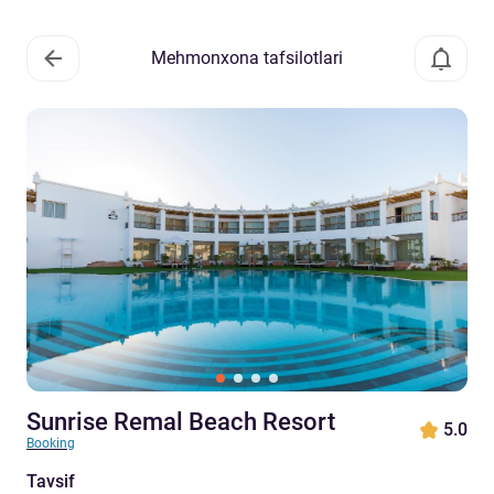
Mehmonxona tafsilotlari
Sunrise Remal Beach Resort
5.0
Booking
Tavsif