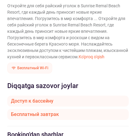
Откройте для себя райский уголок в Sunrise Remal Beach
Resort, где каждый день приносит новые яркие
впечатления. Погрузитесь в мир комфорта ...
Откройте для
себя райский уголок в Sunrise Remal Beach Resort, где
каждый день приносит новые яркие впечатления.
Погрузитесь в мир комфорта и роскоши с видом на
бесконечные берега Красного моря. Наслаждайтесь
эксклюзивным доступом к чистейшим пляжам, изысканной
кухней и первоклассным сервисом.
Ko'proq o'qish
Бесплатный Wi-Fi
Diqqatga sazovor joylar
Доступ к бассейну
Бесплатный завтрак
Booking'dan sharhlar