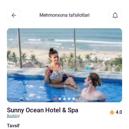
Mehmonxona tafsilotlari
Sunny Ocean Hotel & Spa
4.0
Booking
Tavsif