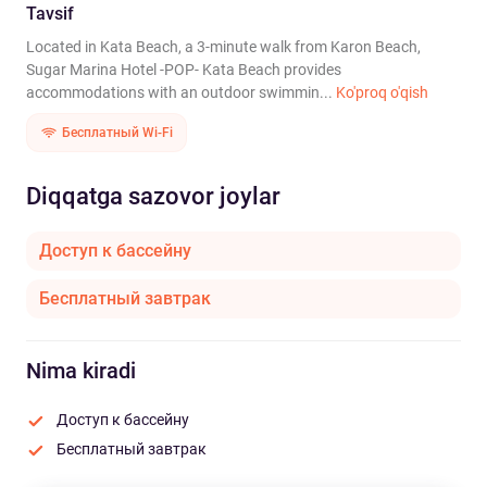
Tavsif
Located in Kata Beach, a 3-minute walk from Karon Beach,
Sugar Marina Hotel -POP- Kata Beach provides
accommodations with an outdoor swimmin...
Ko'proq o'qish
Бесплатный Wi-Fi
Diqqatga sazovor joylar
Доступ к бассейну
Бесплатный завтрак
Nima kiradi
Доступ к бассейну
Бесплатный завтрак