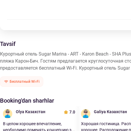
Tavsif
Курортный отель Sugar Marina - ART - Karon Beach - SHA Pl
пляжа Карон-Бич. Гостям предлагается круглосуточная ст
предоставляется бесплатный Wi-Fi. Курортный отель Sugar Ma
Бесплатный Wi-Fi
Booking'dan sharhlar
Olya Казахстан
Galiya Казахстан
7.0
В целом хорошее впечатление,
Хорошая гостиница. Рас
необходимо поменять концепцию з...
хорошее. Расположение п