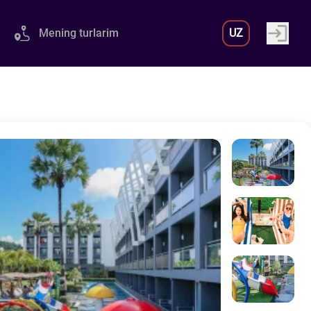
Mening turlarim
UZ