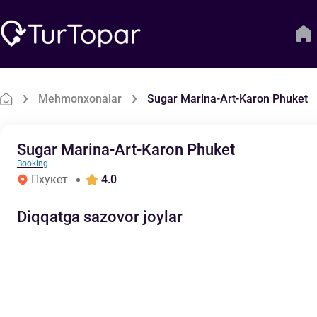
Mehmonxonalar
Sugar Marina-Art-Karon Phuket
Sugar Marina-Art-Karon Phuket
Booking
Пхукет
4.0
Diqqatga sazovor joylar