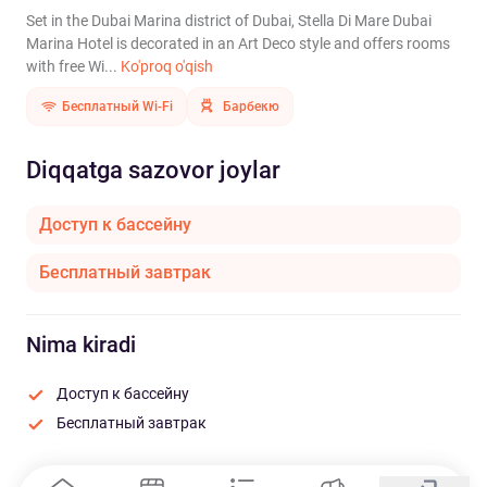
Set in the Dubai Marina district of Dubai, Stella Di Mare Dubai
Marina Hotel is decorated in an Art Deco style and offers rooms
with free Wi...
Ko'proq o'qish
Бесплатный Wi-Fi
Барбекю
Diqqatga sazovor joylar
Доступ к бассейну
Бесплатный завтрак
Nima kiradi
Доступ к бассейну
Бесплатный завтрак