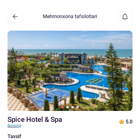
Mehmonxona tafsilotlari
Spice Hotel & Spa
5.0
Booking
Tavsif