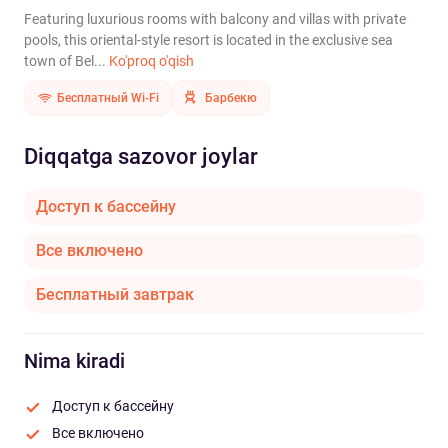
Featuring luxurious rooms with balcony and villas with private
pools, this oriental-style resort is located in the exclusive sea
town of Bel...
Ko'proq o'qish
Бесплатный Wi-Fi
Барбекю
Diqqatga sazovor joylar
Доступ к бассейну
Все включено
Бесплатный завтрак
Nima kiradi
Доступ к бассейну
Все включено