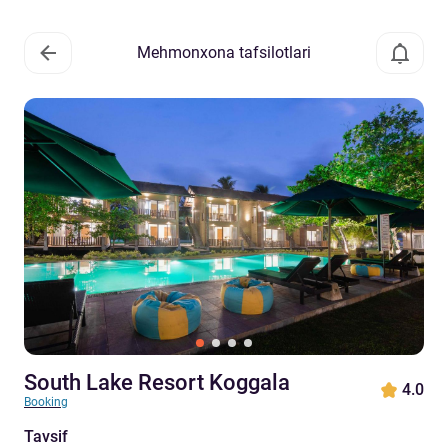
Mehmonxona tafsilotlari
South Lake Resort Koggala
4.0
Booking
Tavsif