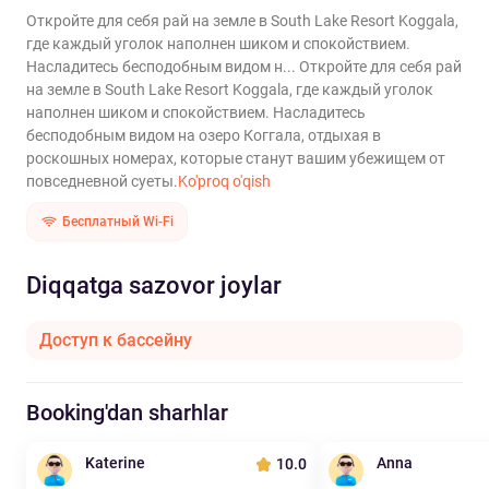
Откройте для себя рай на земле в South Lake Resort Koggala,
где каждый уголок наполнен шиком и спокойствием.
Насладитесь бесподобным видом н...
Откройте для себя рай
на земле в South Lake Resort Koggala, где каждый уголок
наполнен шиком и спокойствием. Насладитесь
бесподобным видом на озеро Коггала, отдыхая в
роскошных номерах, которые станут вашим убежищем от
повседневной суеты.
Ko'proq o'qish
Бесплатный Wi-Fi
Diqqatga sazovor joylar
Доступ к бассейну
Booking'dan sharhlar
Katerine
Anna
10.0