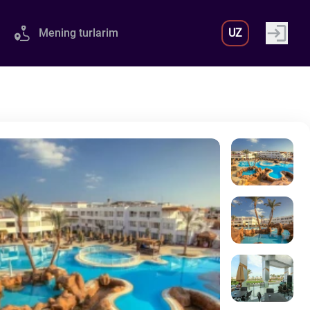
Mening turlarim
UZ