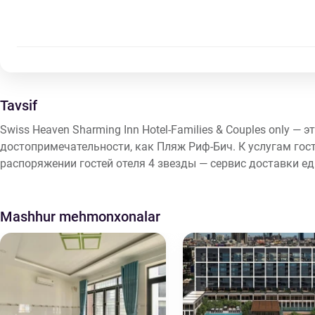
Tavsif
Swiss Heaven Sharming Inn Hotel-Families & Couples only — 
достопримечательности, как Пляж Риф-Бич. К услугам гост
распоряжении гостей отеля 4 звезды — сервис доставки еды
Mashhur mehmonxonalar