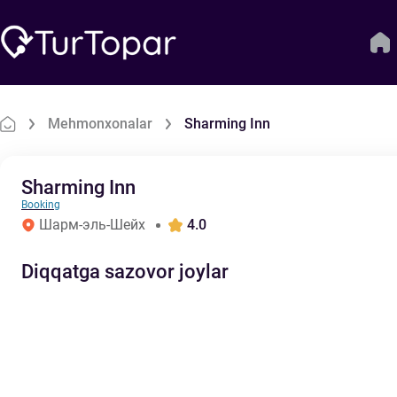
Mehmonxonalar
Sharming Inn
Sharming Inn
Booking
Шарм-эль-Шейх
4.0
Diqqatga sazovor joylar