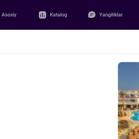
Asosiy
Katalog
Yangiliklar