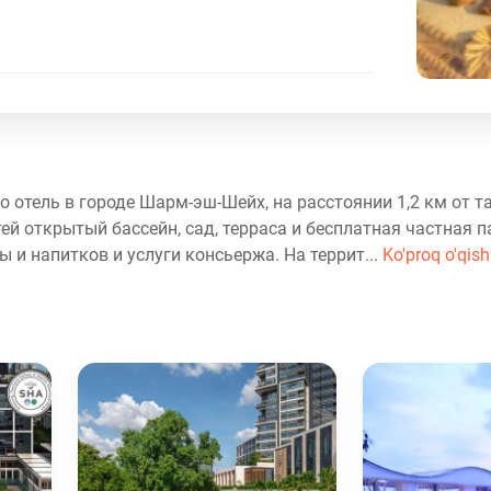
это отель в городе Шарм-эш-Шейх, на расстоянии 1,2 км от т
ей открытый бассейн, сад, терраса и бесплатная частная п
 и напитков и услуги консьержа. На террит...
Ko'proq o'qish