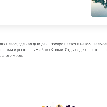
 Park Resort, где каждый день превращается в незабываемо
арками и роскошными бассейнами. Отдых здесь — это не п
асного моря.
Viktor
9.0