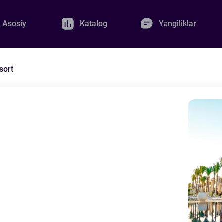
Asosiy
Katalog
Yangiliklar
sort