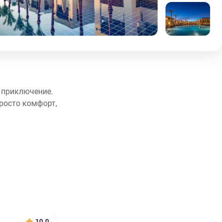
е приключение.
росто комфорт,
10.0