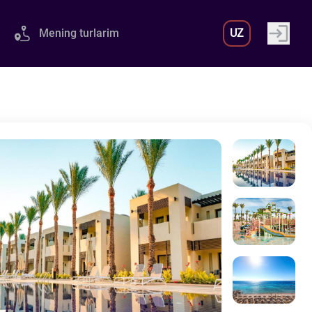
Mening turlarim
UZ