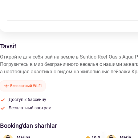
Tavsif
Откройте для себя рай на земле в Sentido Reef Oasis Aqua
Погрузитесь в мир безграничного веселья с нашими аквап
а настоящая экзотика с видом на живописные пейзажи Кр
Бесплатный Wi-Fi
Доступ к бассейну
Бесплатный завтрак
Booking'dan sharhlar
Marina
Maria
10.0