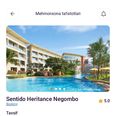
Mehmonxona tafsilotlari
Sentido Heritance Negombo
5.0
Booking
Tavsif