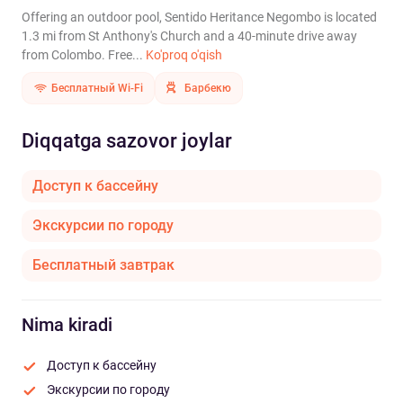
Offering an outdoor pool, Sentido Heritance Negombo is located
1.3 mi from St Anthony's Church and a 40-minute drive away
from Colombo. Free...
Ko'proq o'qish
Бесплатный Wi-Fi
Барбекю
Diqqatga sazovor joylar
Доступ к бассейну
Экскурсии по городу
Бесплатный завтрак
Nima kiradi
Доступ к бассейну
Экскурсии по городу