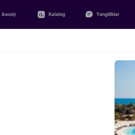
Asosiy
Katalog
Yangiliklar