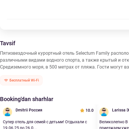
Tavsif
Пятизвездочный курортный отель Selectum Family располо
различными видами водного спорта, а также крытый и отк
Средиземного моря, в 500 метрах от пляжа. Гости могут вз
Бесплатный Wi-Fi
Booking'dan sharhlar
Dmitrii Россия
Larissa 
10.0
Супер отель для семей с детьми! Отдыхали с
Великолепно В S
19.06.25 по 26.0...
приезжаем уже.