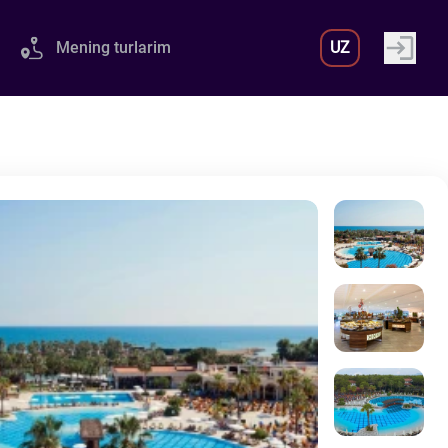
Mening turlarim
UZ