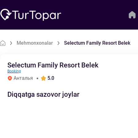
Mehmonxonalar
Selectum Family Resort Belek
Selectum Family Resort Belek
Booking
Анталья
5.0
Diqqatga sazovor joylar