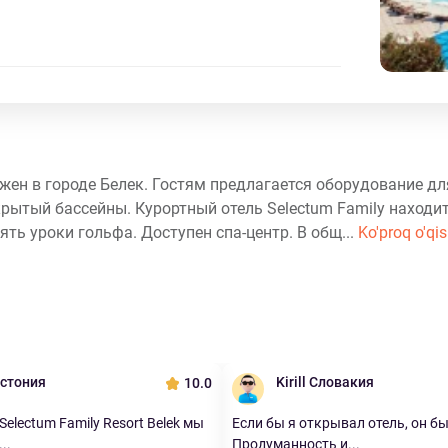
жен в городе Белек. Гостям предлагается оборудование дл
рытый бассейны. Курортный отель Selectum Family находит
ять уроки гольфа. Доступен спа-центр. В общ...
Ko'proq o'qi
Эстония
Kirill Словакия
10.0
electum Family Resort Belek мы
Если бы я открывал отель, он б
..
Продуманность и...