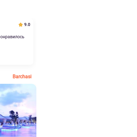
9.0
Понравилось
Barchasi