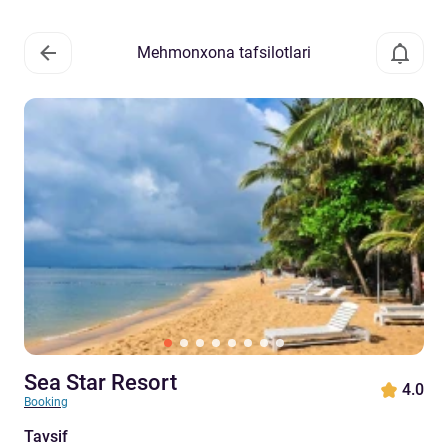
Mehmonxona tafsilotlari
Sea Star Resort
4.0
Booking
Tavsif