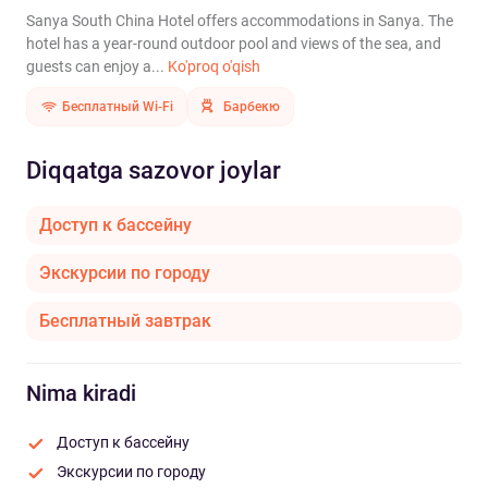
Sanya South China Hotel offers accommodations in Sanya. The
hotel has a year-round outdoor pool and views of the sea, and
guests can enjoy a...
Ko'proq o'qish
Бесплатный Wi-Fi
Барбекю
Diqqatga sazovor joylar
Доступ к бассейну
Экскурсии по городу
Бесплатный завтрак
Nima kiradi
Доступ к бассейну
Экскурсии по городу