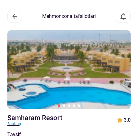
Mehmonxona tafsilotlari
Samharam Resort
3.0
Booking
Tavsif