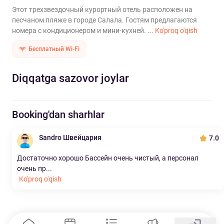
Этот трехзвездочный курортный отель расположен на
песчаном пляже в городе Салала. Гостям предлагаются
номера с кондиционером и мини-кухней. ...
Ko'proq o'qish
Бесплатный Wi-Fi
Diqqatga sazovor joylar
Booking'dan sharhlar
Sandro Швейцария
7.0
Достаточно хорошо Бассейн очень чистый, а персонал
очень пр...
Ko'proq o'qish