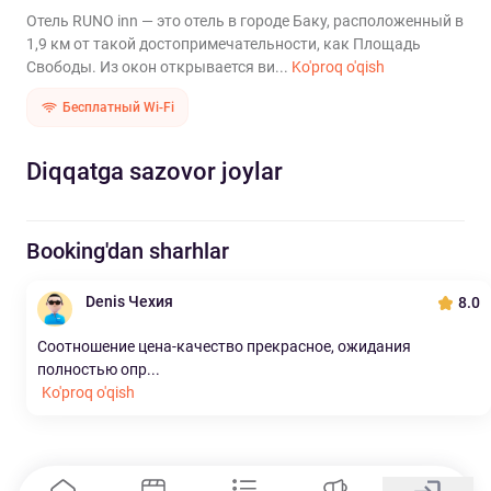
Отель RUNO inn — это отель в городе Баку, расположенный в
1,9 км от такой достопримечательности, как Площадь
Свободы. Из окон открывается ви...
Ko'proq o'qish
Бесплатный Wi-Fi
Diqqatga sazovor joylar
Booking'dan sharhlar
Denis Чехия
8.0
Соотношение цена-качество прекрасное, ожидания
полностью опр...
Ko'proq o'qish