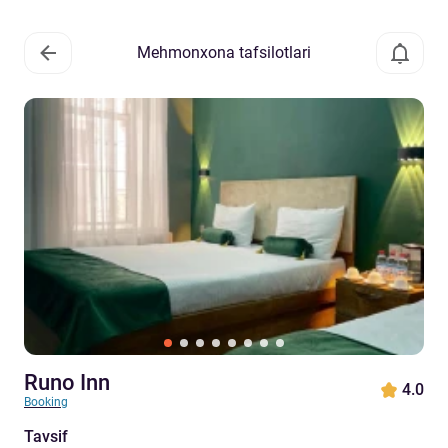
Mehmonxona tafsilotlari
Runo Inn
4.0
Booking
Tavsif