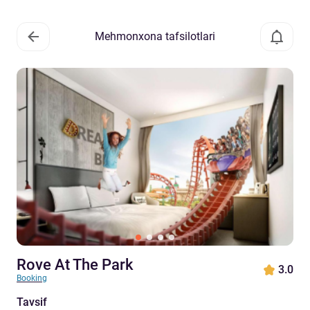
Mehmonxona tafsilotlari
Rove At The Park
3.0
Booking
Tavsif