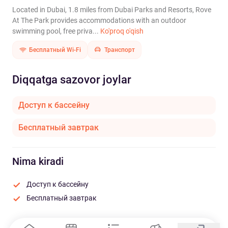
Located in Dubai, 1.8 miles from Dubai Parks and Resorts, Rove
At The Park provides accommodations with an outdoor
swimming pool, free priva...
Ko'proq o'qish
Бесплатный Wi-Fi
Транспорт
Diqqatga sazovor joylar
Доступ к бассейну
Бесплатный завтрак
Nima kiradi
Доступ к бассейну
Бесплатный завтрак