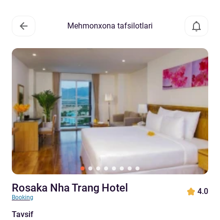
Mehmonxona tafsilotlari
Rosaka Nha Trang Hotel
4.0
Booking
Tavsif