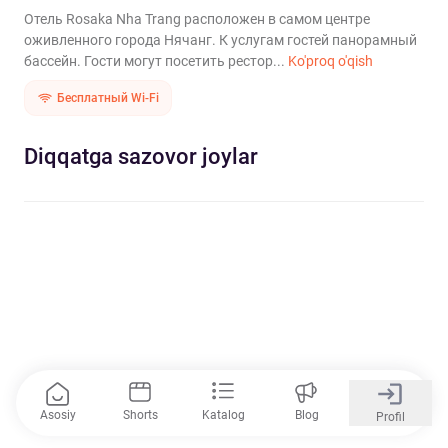
Отель Rosaka Nha Trang расположен в самом центре
оживленного города Нячанг. К услугам гостей панорамный
бассейн. Гости могут посетить рестор...
Ko'proq o'qish
Бесплатный Wi-Fi
Diqqatga sazovor joylar
Asosiy
Shorts
Katalog
Blog
Profil