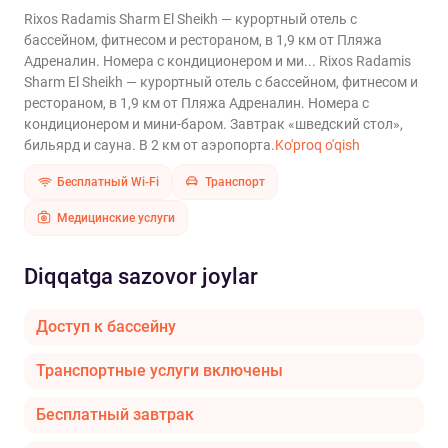
Rixos Radamis Sharm El Sheikh — курортный отель с
бассейном, фитнесом и рестораном, в 1,9 км от Пляжа
Адреналин. Номера с кондиционером и ми...
Rixos Radamis
Sharm El Sheikh — курортный отель с бассейном, фитнесом и
рестораном, в 1,9 км от Пляжа Адреналин. Номера с
кондиционером и мини-баром. Завтрак «шведский стол»,
бильярд и сауна. В 2 км от аэропорта.
Ko'proq o'qish
Бесплатный Wi-Fi
Транспорт
Медицинские услуги
Diqqatga sazovor joylar
Доступ к бассейну
Транспортные услуги включены
Бесплатный завтрак