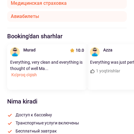
Медицинская страховка
Авиабилеты
Booking'dan sharhlar
Murad
Azza
10.0
Everything, very clean and everything is
Everything was just per
thought of well Ma...
1 yoqtirishlar
Ko'proq o'qish
Nima kiradi
Доступ к бассейну
Транспортные услуги включены
Бесплатный завтрак