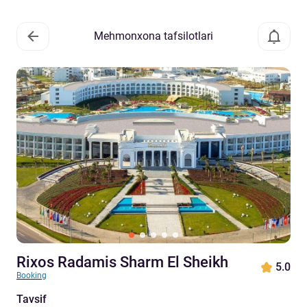
Mehmonxona tafsilotlari
Rixos Radamis Sharm El Sheikh
5.0
Booking
Tavsif